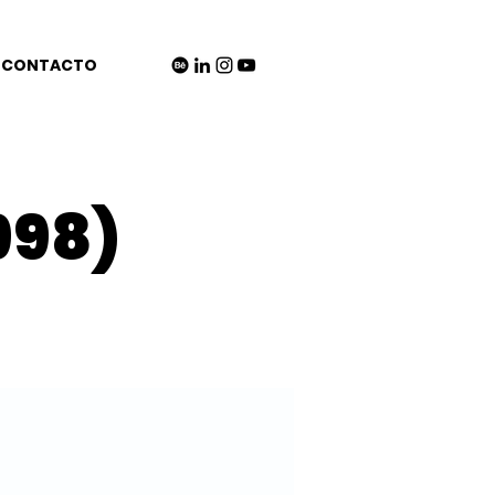
CONTACTO
998)