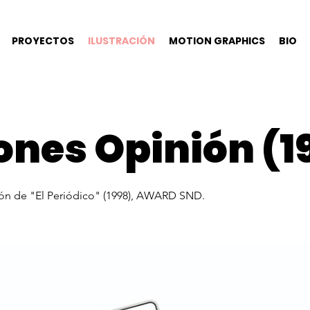
PROYECTOS
ILUSTRACIÓN
MOTION GRAPHICS
BIO
ones Opinión (1
nión de "El Periódico" (1998), AWARD SND.